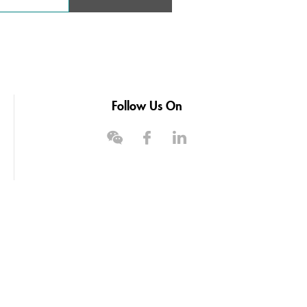
5.5
1.7
1.95
5.5
1.7
1.95
5.5
1.95
2.3
5
Follow Us On
5.5
1.95
2.3
5
5.5
1.95
2.3
5
5.5
1.5
1.75
5.5
1.5
1.75
5.5
1.5
1.75
5.5
1.55
1.8
10