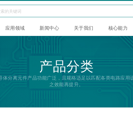
应用领域
新闻中心
关于我们
核心能力
产品分类
导体分离元件产品功能广泛，且规格适足以匹配各类电路应用
之效能再提升。