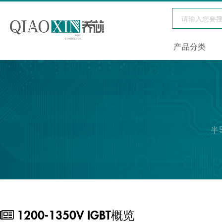
产品分类
半
1200-1350V IGBT概览