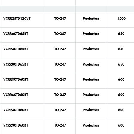
VCRR25TD120VT
TO-247
Production
1200
VCRR60TD65BT
TO-247
Production
650
VCRR40TD65BT
TO-247
Production
650
VCRR80TD65BT
TO-247
Production
650
VCRR80TD60BT
TO-247
Production
600
VCRR60TD60BT
TO-247
Production
600
VCRR40TD60BT
TO-247
Production
600
VCRR30TD60BT
TO-247
Production
600