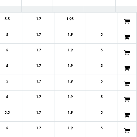
5.5
1.7
1.95
5
1.7
1.9
5
5
1.7
1.9
5
5
1.7
1.9
5
5
1.7
1.9
5
5
1.7
1.9
5
5.5
1.7
1.9
5
5
1.7
1.9
5