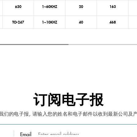
±30
1~60KHZ
20
163
TO-247
1~10KHZ
40
468
±30
1~10KHZ
25
365
TO-247
1~10KHZ
15
300
±30
10~40KHZ
75
833
±30
10~40KHZ
50
535
订阅电子报
±30
10~40KHZ
40
468
我们的电子报, 请输入您的姓名和电子邮件以收到最新公司及
TO-247
10~40KHZ
25
365
±30
10~40KHZ
75
833
Email