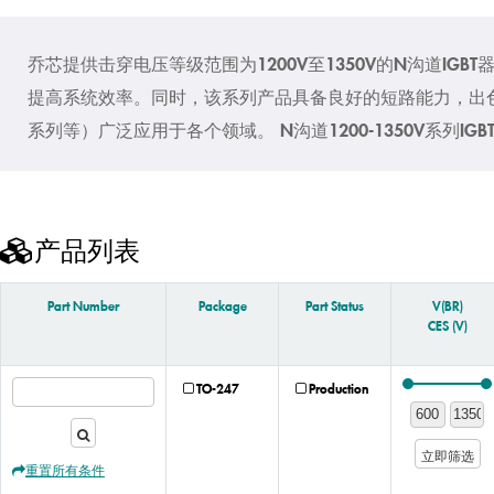
乔芯提供击穿电压等级范围为1200V至1350V的N沟道I
提高系统效率。同时，该系列产品具备良好的短路能力，出
系列等）广泛应用于各个领域。 N沟道1200-1350V系列IGBT
产品列表
Part Number
Package
Part Status
V(BR)
CES (V)
TO-247
Production
立即筛选
重置所有条件