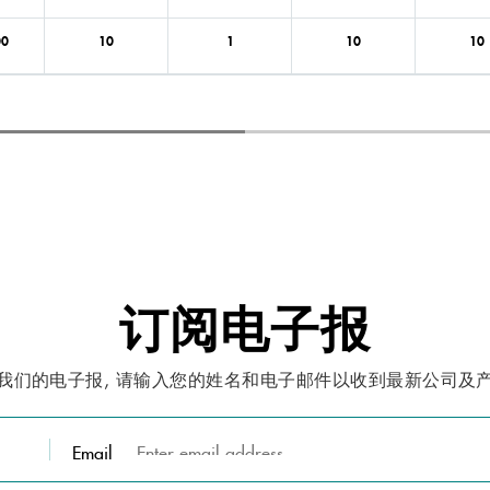
00
10
1
10
10
订阅电子报
我们的电子报, 请输入您的姓名和电子邮件以收到最新公司及
Email