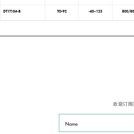
DT1T10A-B
TO-92
-40~125
800/8
欢迎订阅
Name