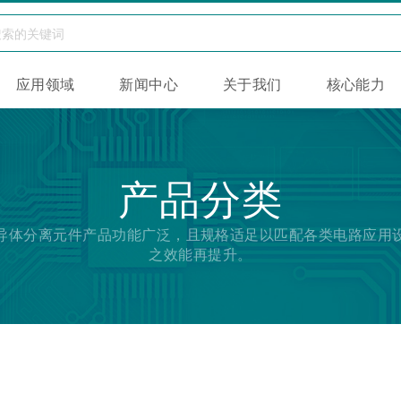
应用领域
新闻中心
关于我们
核心能力
产品分类
导体分离元件产品功能广泛，且规格适足以匹配各类电路应用
之效能再提升。