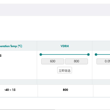
eration Temp (℃)
VDRM
5
立即筛选
-40 ~ 15
800