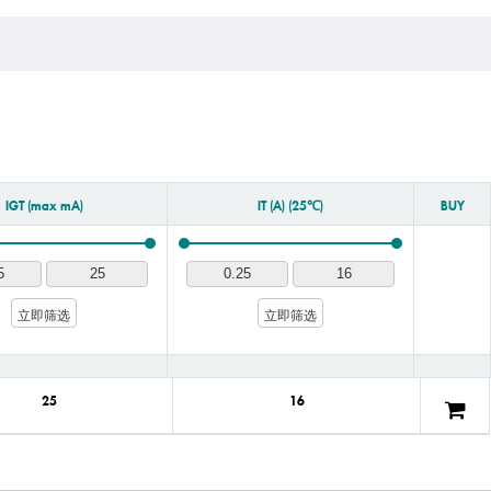
IGT (max mA)
IT (A) (25℃)
BUY
立即筛选
立即筛选
25
16