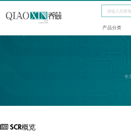
产品分类
半
SCR概览