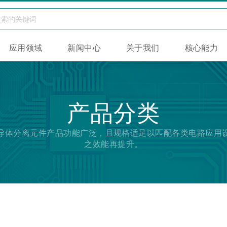
应用领域
新闻中心
关于我们
核心能力
产品分类
导体分离元件产品功能广泛，且规格适足以匹配各类电路应用
之效能再提升。