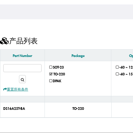
产品列表
Part Number
Package
Op
SOT-23
-40 ~ 12
TO-220
-40 ~ 15
DPAK
重置所有条件
DS16A25T-BA
TO-220