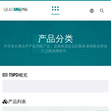
menu
产品分类
半导体分离元件产品功能广泛，且规格适足以匹配各类电路应用设
计之效能再提升。
TSPD概览
产品列表