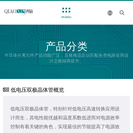
menu
产品分类
半导体分离元件产品功能广泛，且规格适足以匹配各类电路应用设
计之效能再提升。
低电压双极晶体管概览
低电压双极晶体管，特别针对低电压高速转换应用设
计而生，其电性能优越和温度系数低进而对电源效率
控制有着关键的角色，实现最佳的节能提高了电源效