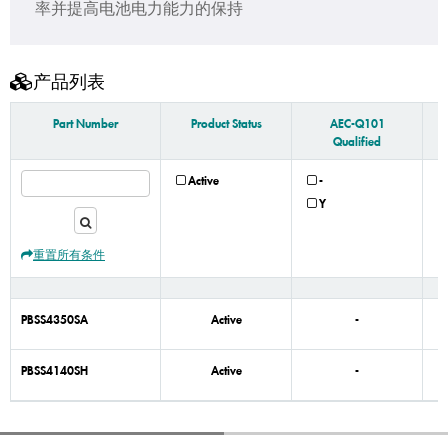
率并提高电池电力能力的保持
产品列表
Part Number
Product Status
AEC-Q101
Qualified
Active
-
Y
重置所有条件
PBSS4350SA
Active
-
PBSS4140SH
Active
-