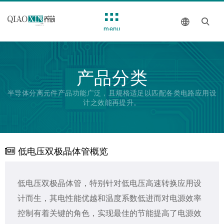
menu
产品分类
半导体分离元件产品功能广泛，且规格适足以匹配各类电路应用设
计之效能再提升。
低电压双极晶体管概览
低电压双极晶体管，特别针对低电压高速转换应用设
计而生，其电性能优越和温度系数低进而对电源效率
控制有着关键的角色，实现最佳的节能提高了电源效