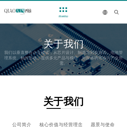
menu
关于我们
我们以垂直整合企业模式，从芯片设计、制造与封装测试、电池管
理系统、触控面板，提供多元产品与模组，对应各项市场与产业所
需。
关于我们
公司简介
核心价值与经营理念
愿景与使命