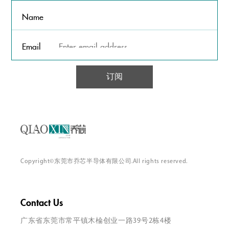
Name
Email
订阅
Copyright©东莞市乔芯半导体有限公司.All rights reserved.
Contact Us
广东省东莞市常平镇木棆创业一路39号2栋4楼