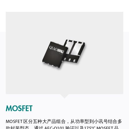
TRANSISTOR
ESD静电二极管
TVS瞬态抑制二极管
GDT陶瓷气体放电管
TSS半导体放电管
SPG玻璃放电管
MOSFET
MOSFET 区分五种大产品组合，从功率型到小讯号结合多
款封装型态。通过 AEC-Q101 验证以及175°C MOSFET 品