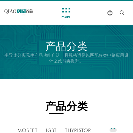
menu
产品分类
半导体分离元件产品功能广泛，且规格适足以匹配各类电路应用设
计之效能再提升。
产品分类
MOSFET
IGBT
THYRISTOR