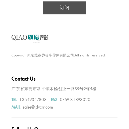
订阅
Copyright©东莞市乔芯半导体有限公司.All rights reserved.
Contact Us
广东省东莞市常平镇木棆创业一路39号2栋4楼
13549347808
0769-81893020
TEL
FAX
sales@jdvcrr.com
MAIL
Follow Us On