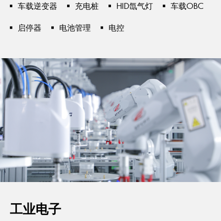
车载逆变器
充电桩
HID氙气灯
车载OBC
启停器
电池管理
电控
工业电子