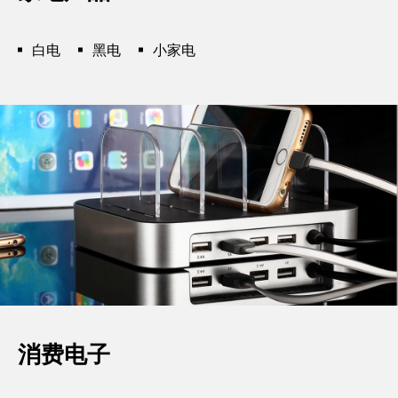
白电
黑电
小家电
消费电子