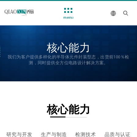
menu
核心能力
我们为客户提供多样化的半导体元件封装型态，出货前100％检
测，同时提供全方位电路设计解决方案。
核心能力
研究与开发
生产与制造
检测技术
品质与认证