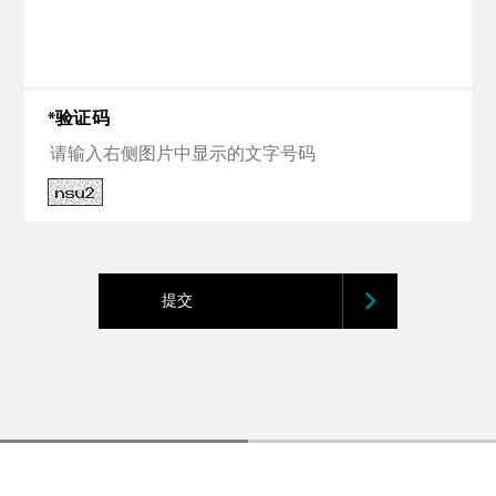
验证码
送出
提交