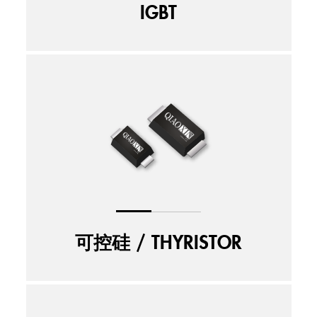
IGBT
可控硅 / THYRISTOR