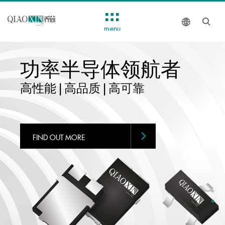
menu
航者
过压保护器件
计与销售一体
GDT,TSS,SPG,TVS,TMOV
过压保护器件的研发-设
FIND OUT MORE