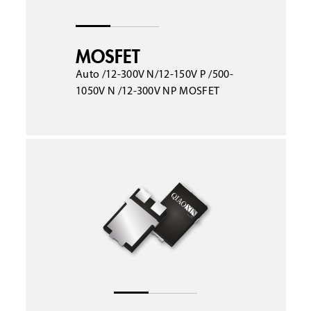
MOSFET
Auto /12-300V N/12-150V P /500-
1050V N /12-300V NP MOSFET