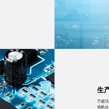
生
于超洁
动机台