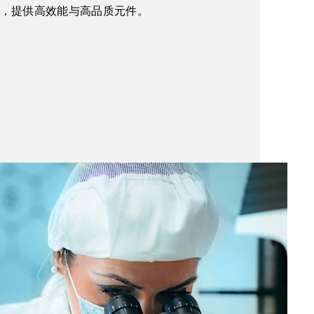
，提供高效能与高品质元件。