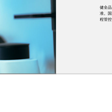
健全品
准。国
程管控