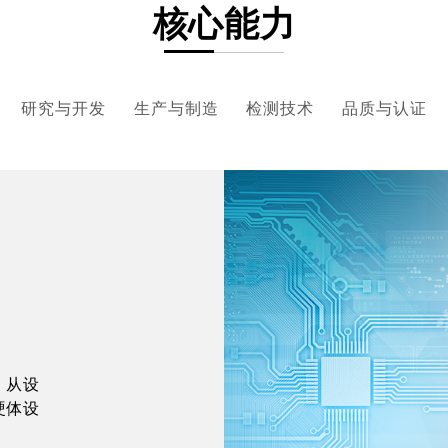
核心能力
研究与开发
生产与制造
检测技术
品质与认证
，从设
硬体设