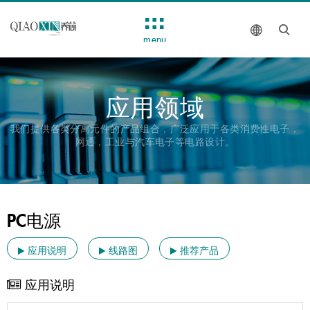
menu
应用领域
我们提供各类分离元件的产品组合，广泛应用于各类消费性电子，
网通，工业与汽车电子等电路设计。
PC电源
应用说明
线路图
推荐产品
应用说明