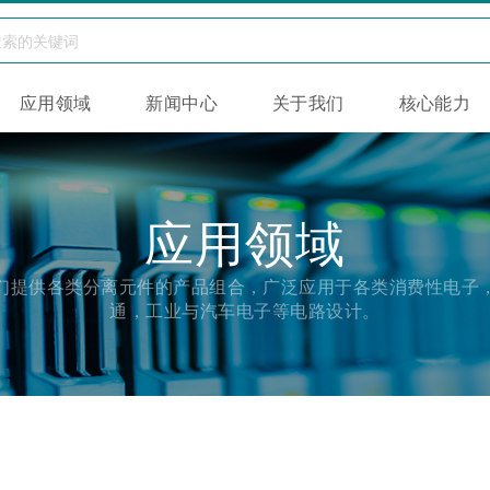
应用领域
新闻中心
关于我们
核心能力
应用领域
们提供各类分离元件的产品组合，广泛应用于各类消费性电子
通，工业与汽车电子等电路设计。