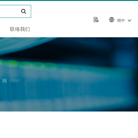
簡中
联络我们
，网