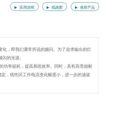
应用说明
线路图
推荐产品
暗变化，即我们通常所说的频闪。为了追求输出的灯
频闪的光源。
低了器件的功率损耗，提高系统效率。同时，具有高雪崩耐
作特性稳定，线性区工作电流变化幅度小，进一步的滤波