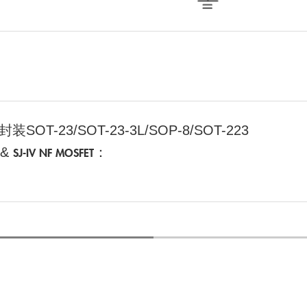
 封装SOT-23/SOT-23-3L/SOP-8/SOT-223
&
：
SJ-IV NF MOSFET