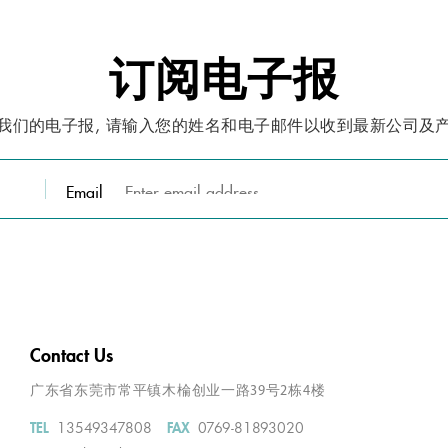
订阅电子报
我们的电子报, 请输入您的姓名和电子邮件以收到最新公司及
Email
Contact Us
广东省东莞市常平镇木棆创业一路39号2栋4楼
13549347808
0769-81893020
TEL
FAX