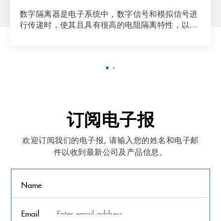
数字隔离器是电子系统中，数字信号和模拟信号进
行传递时，使其且具有很高的电阻隔离特性，以实
现电子系统与用户之间的隔离的一种芯片，
订阅电子报
欢迎订阅我们的电子报, 请输入您的姓名和电子邮
件以收到最新公司及产品信息。
Name
Email