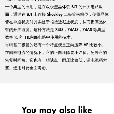
一个典型的应用，是在双极型晶体管 BJT 的开关电路里
面，通过在 BJT 上连接 Shockley 二极管来箝位，使得晶体
管在导通状态时其实处于很接近截止状态，从而提高晶体
管的开关速度。这种方法是 74LS，74ALS，74AS 等典型
数字 IC 的 TTL内部电路中使用的技术。
肖特基二极管的还有一个特点便是正向压降 VF 比较小。
在同样电流的情况下，它的正向压降要小许多。另外它的
恢复时间短。它也有一些缺点：耐压比较低，漏电流稍大
些。选用时要全面考虑。
You may also like